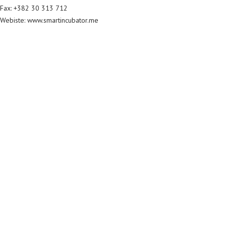
Fax: +382 30 313 712
Webiste: www.smartincubator.me