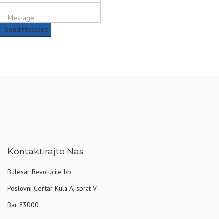
Send Message
Kontaktirajte Nas
Bulevar Revolucije bb
Poslovni Centar Kula A, sprat V
Bar 83000