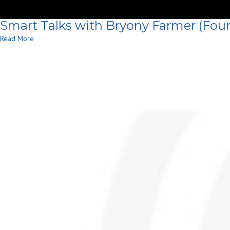
Smart Talks with Bryony Farmer (Foun
Read More
0
Total Course