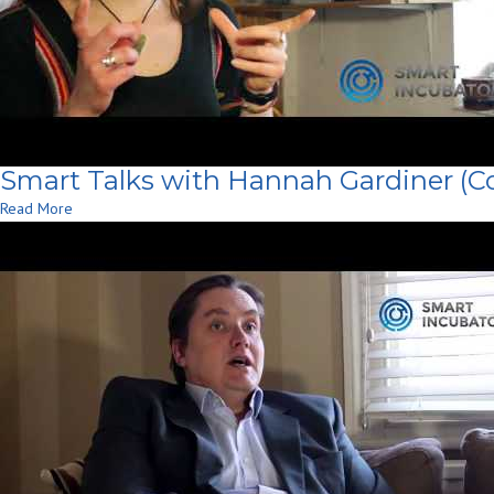
Smart Talks with Hannah Gardiner (Co
Read More