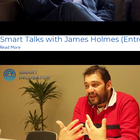
Smart Talks with James Holmes (Entre
Read More