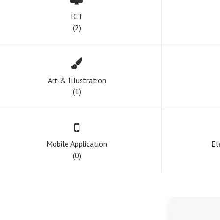
ICT
(2)
Art & Illustration
(1)
Mobile Application
El
(0)