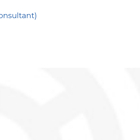
onsultant)