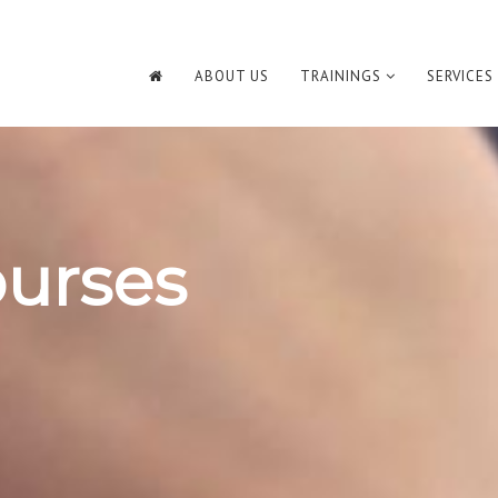
ABOUT US
TRAININGS
SERVICES
ourses