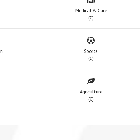
Medical & Care
(0)
on
Sports
(0)
Agriculture
(0)