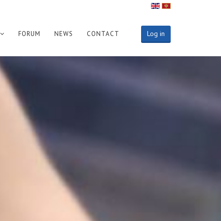
Log in
FORUM
NEWS
CONTACT