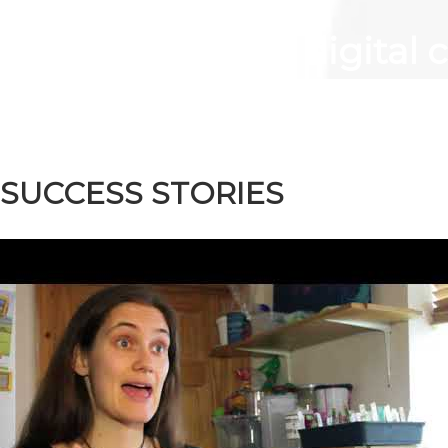
BSC Bar on the digital 
SUCCESS STORIES