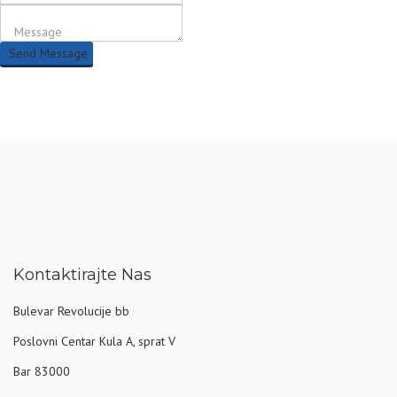
Send Message
Kontaktirajte Nas
Bulevar Revolucije bb
Poslovni Centar Kula A, sprat V
Bar 83000